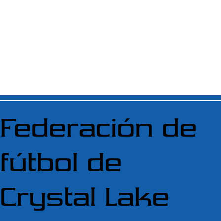
Federación de
fútbol de
Crystal Lake