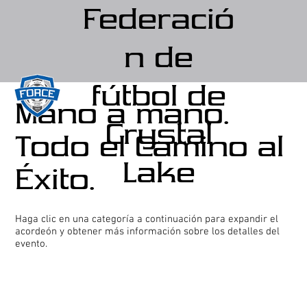
Federació
n de
fútbol de
Mano a mano.
Crystal
Todo el Camino al
Lake
Éxito.
Haga clic en una categoría a continuación para expandir el
acordeón y obtener más información sobre los detalles del
evento.