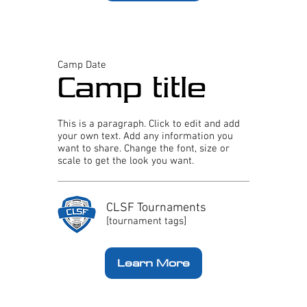
Camp Date
Camp title
This is a paragraph. Click to edit and add
your own text. Add any information you
want to share. Change the font, size or
scale to get the look you want.
CLSF Tournaments
[tournament tags]
Learn More