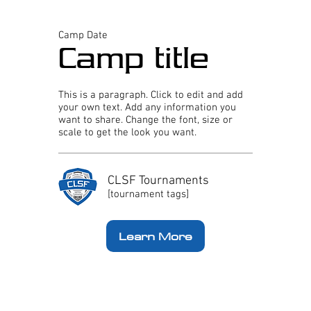
Camp Date
Camp title
This is a paragraph. Click to edit and add
your own text. Add any information you
want to share. Change the font, size or
scale to get the look you want.
CLSF Tournaments
[tournament tags]
Learn More