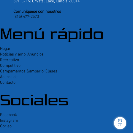
891 IL-176 Crystal Lake, Illinois, 60014
Comuníquese con nosotros
(815) 477-2573
Menú rápido
Hogar
Noticias y amp; Anuncios
Recreativo
Competitivo
Campamentos &amperio; Clases
Acerca de
Contacto
Sociales
Facebook
Instagram
&lt;
Gorjeo