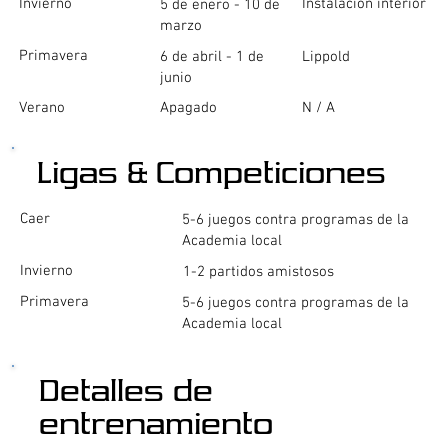
Invierno
Instalación interior
5 de enero - 10 de
marzo
Primavera
6 de abril - 1 de
Lippold
junio
Verano
Apagado
N / A
Ligas & Competiciones
Caer
5-6 juegos contra programas de la
Academia local
Invierno
1-2 partidos amistosos
Primavera
5-6 juegos contra programas de la
Academia local
Detalles de
entrenamiento