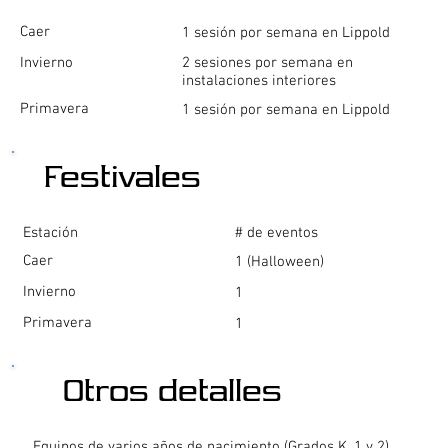
Caer
1 sesión por semana en Lippold
Invierno
2 sesiones por semana en
instalaciones interiores
Primavera
1 sesión por semana en Lippold
Festivales
Estación
# de eventos
Caer
1 (Halloween)
Invierno
1
Primavera
1
Otros detalles
Equipos de varios años de nacimiento (Grados K, 1 y 2),