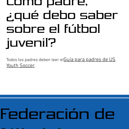
Como padre,
¿qué debo saber
sobre el fútbol
juvenil?
Guía para padres de US
Todos los padres deben leer el
Youth Soccer
.
Federación de