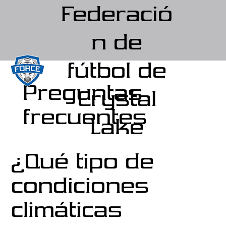
Federació
n de
fútbol de
Preguntas
Crystal
frecuentes
Lake
¿Qué tipo de
condiciones
climáticas