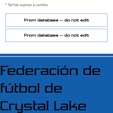
* Tarifas sujetas a cambio
From database -- do not edit
From database -- do not edit
Federación de
fútbol de
Crystal Lake