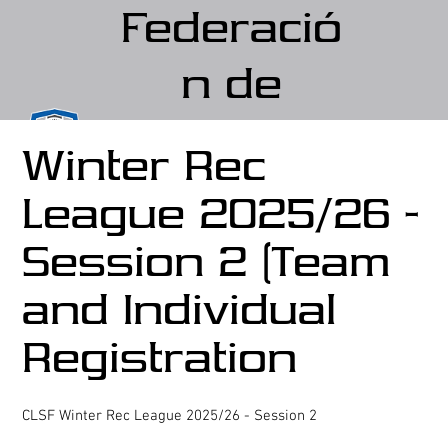
Federació
n de
fútbol de
Winter Rec
Crystal
League 2025/26 -
Lake
Session 2 (Team
and Individual
Registration
CLSF Winter Rec League 2025/26 - Session 2